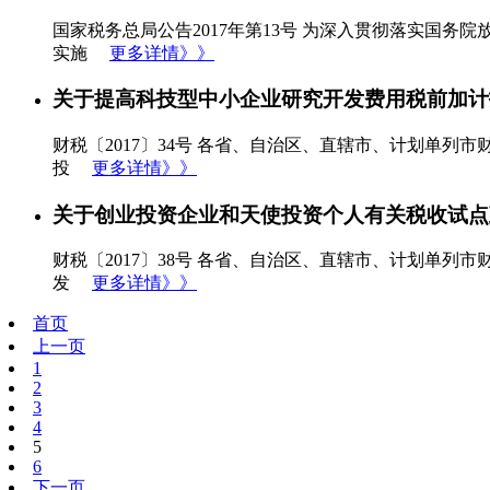
国家税务总局公告2017年第13号 为深入贯彻落实国
实施
更多详情》》
关于提高科技型中小企业研究开发费用税前加计
财税〔2017〕34号 各省、自治区、直辖市、计划单
投
更多详情》》
关于创业投资企业和天使投资个人有关税收试点
财税〔2017〕38号 各省、自治区、直辖市、计划单
发
更多详情》》
首页
上一页
1
2
3
4
5
6
下一页