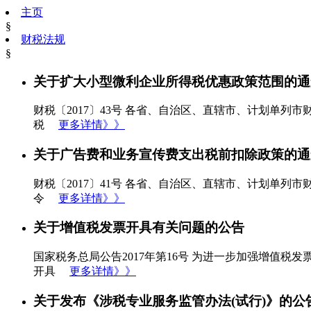
主页
§
财税法规
§
关于扩大小型微利企业所得税优惠政策范围的通
财税〔2017〕43号 各省、自治区、直辖市、计划单
税
更多详情》》
关于广告费和业务宣传费支出税前扣除政策的通
财税〔2017〕41号 各省、自治区、直辖市、计划单
令
更多详情》》
关于增值税发票开具有关问题的公告
国家税务总局公告2017年第16号 为进一步加强增值
开具
更多详情》》
关于发布《涉税专业服务监管办法(试行)》的公