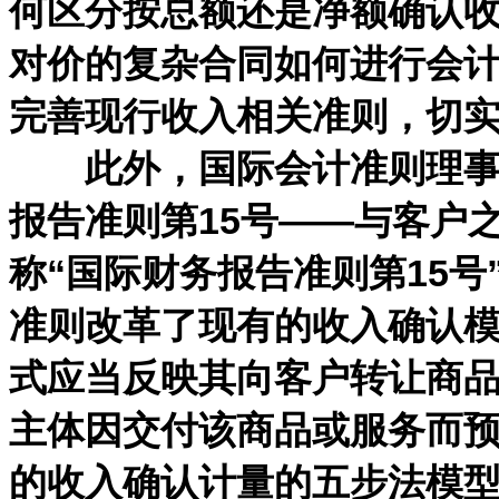
何区分按总额还是净额确认
对价的复杂合同如何进行会
完善现行收入相关准则，切
此外，国际会计准则理事会于
报告准则第15号——与客户
称“国际财务报告准则第15号”
准则改革了现有的收入确认
式应当反映其向客户转让商
主体因交付该商品或服务而
的收入确认计量的五步法模