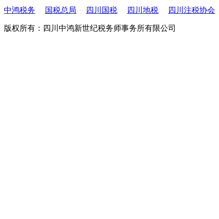
中鸿税务
国税总局
四川国税
四川地税
四川注税协会
版权所有：四川中鸿新世纪税务师事务所有限公司